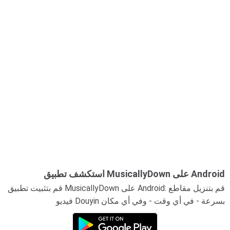
استكشف تطبيق MusicallyDown على Android
قم بتثبيت تطبيق MusicallyDown على Android: قم بتنزيل مقاطع
فيديو Douyin بسرعة - في أي وقت - وفي أي مكان