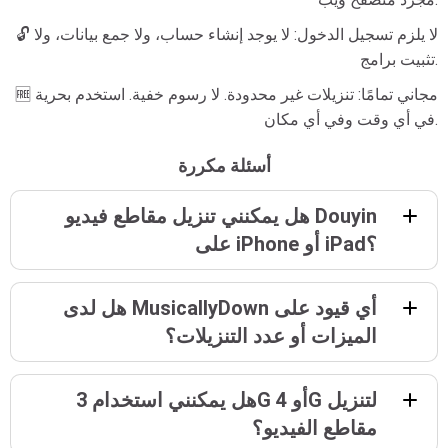
🔓 لا يلزم تسجيل الدخول: لا يوجد إنشاء حساب، ولا جمع بيانات، ولا
تثبيت برامج.
🆓 مجاني تمامًا: تنزيلات غير محدودة. لا رسوم خفية. استخدم بحرية
في أي وقت وفي أي مكان.
أسئلة مكررة
هل يمكنني تنزيل مقاطع فيديو Douyin
على iPhone أو iPad؟
هل لدى MusicallyDown أي قيود على
الميزات أو عدد التنزيلات؟
هل يمكنني استخدام 3G أو 4G لتنزيل
مقاطع الفيديو؟