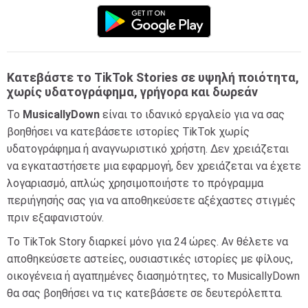
Κατεβάστε το TikTok Stories σε υψηλή ποιότητα,
χωρίς υδατογράφημα, γρήγορα και δωρεάν
Το
MusicallyDown
είναι το ιδανικό εργαλείο για να σας
βοηθήσει να κατεβάσετε ιστορίες TikTok χωρίς
υδατογράφημα ή αναγνωριστικό χρήστη. Δεν χρειάζεται
να εγκαταστήσετε μια εφαρμογή, δεν χρειάζεται να έχετε
λογαριασμό, απλώς χρησιμοποιήστε το πρόγραμμα
περιήγησής σας για να αποθηκεύσετε αξέχαστες στιγμές
πριν εξαφανιστούν.
Το TikTok Story διαρκεί μόνο για 24 ώρες. Αν θέλετε να
αποθηκεύσετε αστείες, ουσιαστικές ιστορίες με φίλους,
οικογένεια ή αγαπημένες διασημότητες, το MusicallyDown
θα σας βοηθήσει να τις κατεβάσετε σε δευτερόλεπτα.