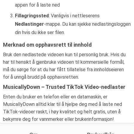
appen for å laste ned
Fillagringssted
: Vanligvis i nettleserens
Nedlastinger
-mappe. Du kan sjekke nedlastingsloggen
din hvis du ikke ser filen.
Merknad om opphavsrett til innhold
Bruk den nedlastede videoen kun til personlig bruk. Hvis du
har til hensikt å gjenbruke videoen til kommersielle formål,
må du sørge for at du har fått tillatelse fra innholdseieren
for å unngå brudd på opphavsretten.
MusicallyDown – Trusted TikTok Video-nedlaster
Enten du bruker en telefon eller en datamaskin, er
MusicallyDown alltid klar til å hjelpe deg med å laste ned
TikTok-videoer raskt, i høy kvalitet og helt gratis, uten å
bekymre deg for vannmerker eller brukerinformasjon!