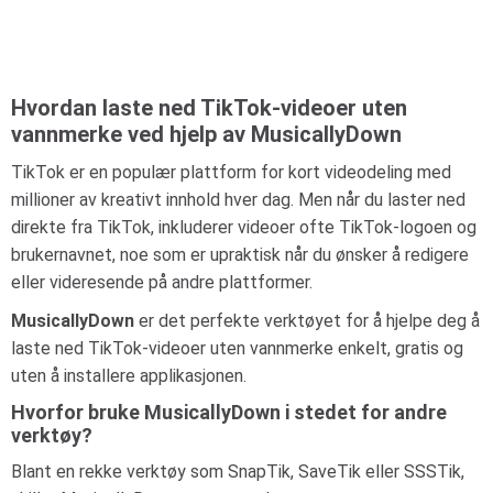
Hvordan laste ned TikTok-videoer uten
vannmerke ved hjelp av MusicallyDown
TikTok er en populær plattform for kort videodeling med
millioner av kreativt innhold hver dag. Men når du laster ned
direkte fra TikTok, inkluderer videoer ofte TikTok-logoen og
brukernavnet, noe som er upraktisk når du ønsker å redigere
eller videresende på andre plattformer.
MusicallyDown
er det perfekte verktøyet for å hjelpe deg å
laste ned TikTok-videoer uten vannmerke enkelt, gratis og
uten å installere applikasjonen.
Hvorfor bruke MusicallyDown i stedet for andre
verktøy?
Blant en rekke verktøy som SnapTik, SaveTik eller SSSTik,