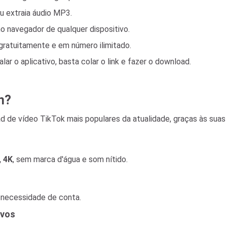
 extraia áudio MP3.
o navegador de qualquer dispositivo.
gratuitamente e em número ilimitado.
ar o aplicativo, basta colar o link e fazer o download.
n?
 de vídeo TikTok mais populares da atualidade, graças às suas
, 4K
, sem marca d'água e som nítido.
 necessidade de conta.
ivos