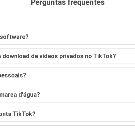
Perguntas frequentes
u software?
a download de vídeos privados no TikTok?
pessoais?
 marca d'água?
onta TikTok?