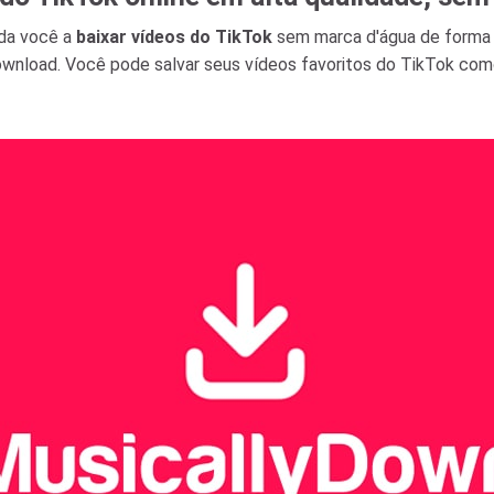
uda você a
baixar vídeos do TikTok
sem marca d'água de forma rá
download. Você pode salvar seus vídeos favoritos do TikTok co