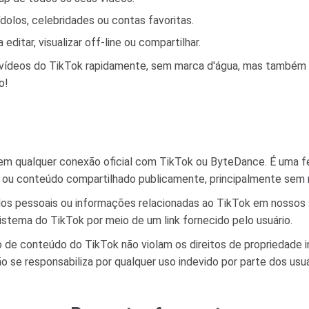
dolos, celebridades ou contas favoritas.
itar, visualizar off-line ou compartilhar.
r vídeos do TikTok rapidamente, sem marca d'água, mas també
o!
em qualquer conexão oficial com TikTok ou ByteDance. É uma fe
ok ou conteúdo compartilhado publicamente, principalmente sem 
 pessoais ou informações relacionadas ao TikTok em nossos se
stema do TikTok por meio de um link fornecido pelo usuário.
 de conteúdo do TikTok não violam os direitos de propriedade in
 se responsabiliza por qualquer uso indevido por parte dos usuá