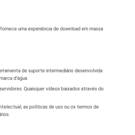
m fornece uma experiência de download em massa
rramenta de suporte intermediário desenvolvida
marca d'água.
rvidores. Quaisquer vídeos baixados através do
telectual, as políticas de uso ou os termos de
rios.