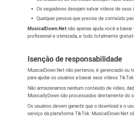
Os seguidores desejam salvar vídeos de seus í
Qualquer pessoa que precise de conteúdo para ed
MusicalDown.Net
não apenas ajuda você a baixa
profissional e otimizada, e tudo totalmente gratuit
Isenção de responsabilidade
MusicalDown.Net não pertence, é gerenciado ou t
para ajudar os usuários a baixar seus vídeos TikT
Não armazenamos nenhum conteúdo de vídeo, dados
MusicallyDown são processados ​​diretamente do si
Os usuários devem garantir que o download e o uso
serviço da plataforma TikTok. MusicalDown.Net não