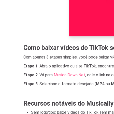
Como baixar vídeos do TikTok 
Com apenas 3 etapas simples, você pode baixar ví
Etapa 1
: Abra o aplicativo ou site TikTok, encont
Etapa 2
: Vá para
MusicalDown.Net
, cole o link na
Etapa 3
: Selecione o formato desejado (
MP4
ou
M
Recursos notáveis ​​​​do Musical
Sem logotipo: baixe vídeos do TikTok sem mar