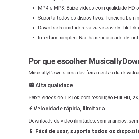
MP4 e MP3: Baixe vídeos com qualidade HD ou
Suporta todos os dispositivos: Funciona bem n
Downloads ilimitados: salve vídeos do TikTok 
Interface simples: Não há necessidade de instal
Por que escolher MusicallyDow
MusicallyDown é uma das ferramentas de download
📽️ Alta qualidade
Baixe vídeos do TikTok com resolução
Full HD, 2K
⚡ Velocidade rápida, ilimitada
Downloads de vídeo ilimitados, sem anúncios, sem
📱 Fácil de usar, suporta todos os disposit