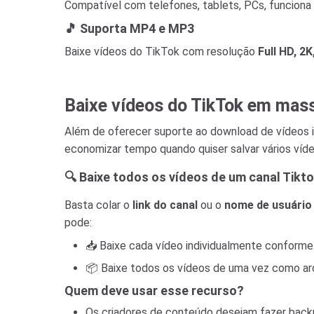
Compatível com telefones, tablets, PCs, funcion
🎵 Suporta MP4 e MP3
Baixe vídeos do TikTok com resolução
Full HD, 2K
Baixe vídeos do TikTok em mas
Além de oferecer suporte ao download de vídeos 
economizar tempo quando quiser salvar vários víd
🔍 Baixe todos os vídeos de um canal Tikt
Basta colar o
link do canal
ou o
nome de usuário
pode:
📥 Baixe cada vídeo individualmente conforme
📦 Baixe todos os vídeos de uma vez como arq
Quem deve usar esse recurso?
Os criadores de conteúdo desejam fazer back