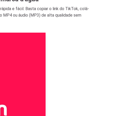
pida e fácil. Basta copiar o link do TikTok, colá-
mo MP4 ou áudio (MP3) de alta qualidade sem