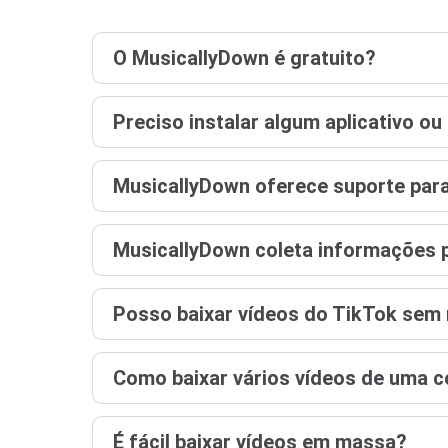
O MusicallyDown é gratuito?
Preciso instalar algum aplicativo o
MusicallyDown oferece suporte par
MusicallyDown coleta informações 
Posso baixar vídeos do TikTok sem
Como baixar vários vídeos de uma c
É fácil baixar vídeos em massa?