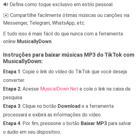
🔊 Defina como toque exclusivo em estilo pessoal.
✉️ Compartilhe facilmente ótimas músicas ou canções via
Messenger, Telegram, WhatsApp, etc.
E tudo isso é mais fácil do que nunca com a ferramenta
online
MusicallyDown
.
Instruções para baixar músicas MP3 do TikTok com
MusicallyDown:
Etapa 1
: Copie o link do vídeo do TikTok que você deseja
converter.
Etapa 2
: Acesse
MusicalDown.Net
e cole o link na caixa de
pesquisa.
Etapa 3
: Clique no botão
Download
e a ferramenta
processará e exibirá as informações do vídeo.
Etapa 4
: Por fim, pressione o botão
Baixar MP3
para salvar
o áudio em seu dispositivo.