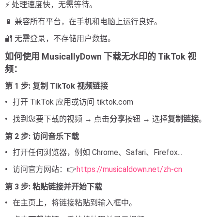
⚡ 处理速度快，无需等待。
📱 兼容所有平台，在手机和电脑上运行良好。
🔐 无需登录，不存储用户数据。
如何使用 MusicallyDown 下载无水印的 TikTok 视
频：
第 1 步: 复制 TikTok 视频链接
打开 TikTok 应用或访问 tiktok.com
找到您要下载的视频 → 点击
分享
按钮 → 选择
复制链接
。
第 2 步: 访问音乐下载
打开任何浏览器，例如 Chrome、Safari、Firefox...
访问官方网站：👉
https://musicaldown.net/zh-cn
第 3 步: 粘贴链接并开始下载
在主页上，将链接粘贴到输入框中。