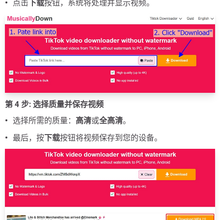
点击
下载
按钮，系统将处理并显示视频。
第 4 步: 选择质量并保存视频
选择所需的质量：
高清
或
全高清
。
最后，按
下载
按钮将视频保存到您的设备。